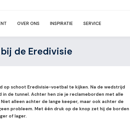
ENT
OVER ONS
INSPIRATIE
SERVICE
 bij de Eredivisie
 op schoot Eredivisie-voetbal te kijken. Na de wedstrijd
 in de tunnel. Achter hen zie je reclameborden met alle
 Niet alleen achter de lange keeper, maar ook achter de
 geen probleem. Met één druk op de knop zet hij de borden
ger of lager.