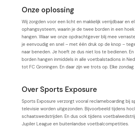
Onze oplossing
Wij zorgden voor een licht en makkelijk verrijdbaar en e
ophangsysteem, waarin je de twee borden in een hoek
hangen. Waar we onze opdrachtgever blij mee verrast
je eenvoudig en snel – met één druk op de knop – tege
naar beneden. Je hoeft ze dus niet los te bedienen. En 
borden hangen inmiddels in alle voetbalstadions in Ne
tot FC Groningen. En daar zijn we trots op. Elke zondag
Over Sports Exposure
Sports Exposure verzorgt vooral reclameboarding bij s
televisie worden uitgezonden. Bijvoorbeeld tijdens hoc
schaatswedstrijden. En dus ook tijdens voetbalwedstrijd
Jupiler League en buitenlandse voetbalcompetities.