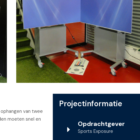
Projectinformatie
t ophangen van twee
rden moeten snel en
Opdrachtgever
Sports Exposure