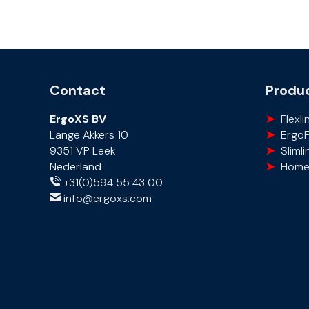
Contact
Produc
ErgoXS BV
Flexli
Lange Akkers 10
Ergo
9351 VP Leek
Slimli
Nederland
Home
+31(0)594 55 43 00
info@ergoxs.com