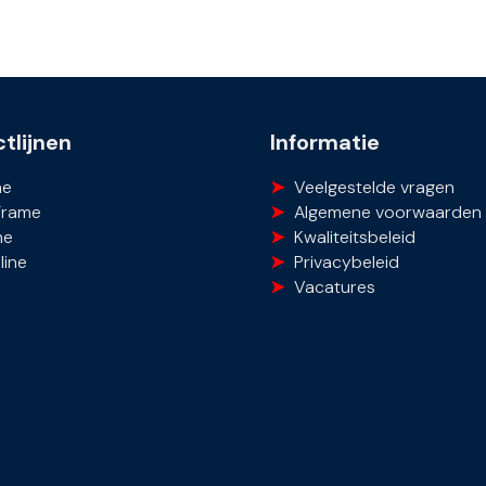
tlijnen
Informatie
ne
Veelgestelde vragen
Frame
Algemene voorwaarden
ne
Kwaliteitsbeleid
line
Privacybeleid
Vacatures