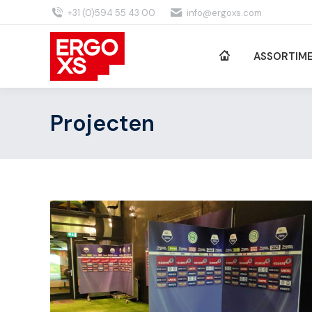
+31 (0)594 55 43 00
info@ergoxs.com
ASSORTIM
Projecten