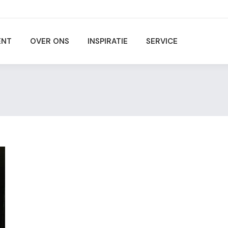
ENT
OVER ONS
INSPIRATIE
SERVICE