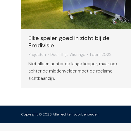
Elke speler goed in zicht bij de
Eredivisie
Projecten
Door
Thijs Wieringa
1 april 2022
Niet alleen achter de lange keeper, maar ook
achter de middenvelder moet de reclame
zichtbaar zijn.
Copyright ©
2026 Alle rechten voorbehouden