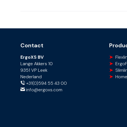
Contact
Produc
ErgoXS BV
Flexli
Lange Akkers 10
Ergo
9351 VP Leek
Slimli
Nederland
Home
+31(0)594 55 43 00
info@ergoxs.com