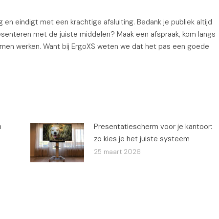
n eindigt met een krachtige afsluiting. Bedank je publiek altijd
e presenteren met de juiste middelen? Maak een afspraak, kom langs
men werken. Want bij ErgoXS weten we dat het pas een goede
n
Presentatiescherm voor je kantoor:
zo kies je het juiste systeem
25 maart 2026