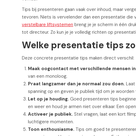
Tips bij presenteren gaan vaak over inhoud, maar verge
tevoren. Niets is vervelender dan een presentatie die
verstelbare liftsystemen
breng je je scherm in één dru
tot directeur. Zo kun je je volledig richten op presentat
Welke presentatie tips z
Deze concrete presentatie tips maken direct verschil:
Maak oogcontact met verschillende mensen in 
van een monoloog.
Praat langzamer dan je normaal zou doen.
Laat 
spanning op en geven je publiek tijd om je woorden 
Let op je houding.
Goed presenteren tips beginnen 
en weer en houd je armen niet over elkaar. Een open 
Activeer je publiek.
Stel vragen, laat een kort film
luchtigere momenten.
Toon enthousiasme.
Tips om goed te presenteren z