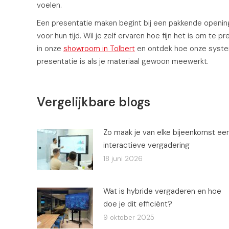
voelen.
Een presentatie maken begint bij een pakkende opening e
voor hun tijd. Wil je zelf ervaren hoe fijn het is om t
in onze
showroom in Tolbert
en ontdek hoe onze syste
presentatie is als je materiaal gewoon meewerkt.
Vergelijkbare blogs
Zo maak je van elke bijeenkomst ee
interactieve vergadering
18 juni 2026
Wat is hybride vergaderen en hoe
doe je dit efficiënt?
9 oktober 2025