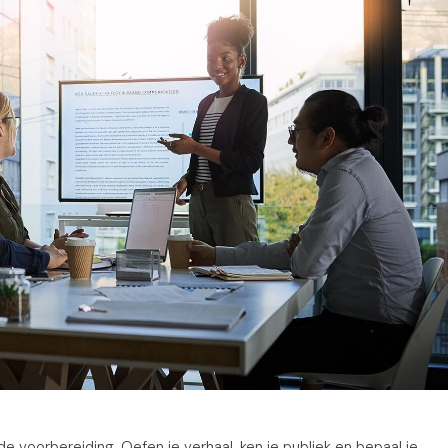
e voorbereiding. Oefen je verhaal, ken je publiek en bepaal je