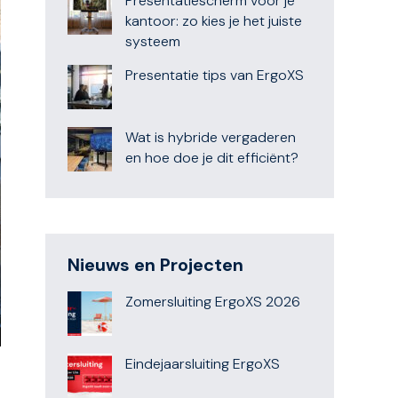
Presentatiescherm voor je
kantoor: zo kies je het juiste
systeem
Presentatie tips van ErgoXS
Wat is hybride vergaderen
en hoe doe je dit efficiënt?
Nieuws en Projecten
Zomersluiting ErgoXS 2026
Eindejaarsluiting ErgoXS