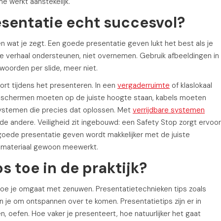
 werkt aanstekelijk.
sentatie echt succesvol?
n wat je zegt. Een goede presentatie geven lukt het best als je
je verhaal ondersteunen, niet overnemen. Gebruik afbeeldingen in
woorden per slide, meer niet.
rt tijdens het presenteren. In een
vergaderruimte
of klaslokaal
eldschermen moeten op de juiste hoogte staan, kabels moeten
systemen die precies dat oplossen. Met
verrijdbare systemen
de andere. Veiligheid zit ingebouwd: een Safety Stop zorgt ervoor
goede presentatie geven wordt makkelijker met de juiste
je materiaal gewoon meewerkt.
s toe in de praktijk?
 hoe je omgaat met zenuwen. Presentatietechnieken tips zoals
je om ontspannen over te komen. Presentatietips zijn er in
n, oefen. Hoe vaker je presenteert, hoe natuurlijker het gaat