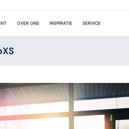
ENT
OVER ONS
INSPIRATIE
SERVICE
goXS