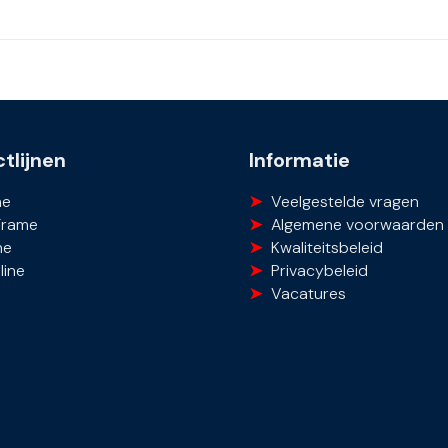
tlijnen
Informatie
ne
Veelgestelde vragen
Frame
Algemene voorwaarden
ne
Kwaliteitsbeleid
line
Privacybeleid
Vacatures