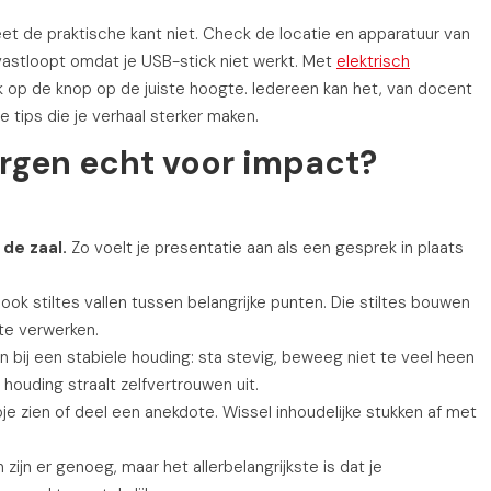
et de praktische kant niet. Check de locatie en apparatuur van
 vastloopt omdat je USB-stick niet werkt. Met
elektrisch
k op de knop op de juiste hoogte. Iedereen kan het, van docent
ie tips die je verhaal sterker maken.
orgen echt voor impact?
de zaal.
Zo voelt je presentatie aan als een gesprek in plaats
ook stiltes vallen tussen belangrijke punten. Die stiltes bouwen
te verwerken.
bij een stabiele houding: sta stevig, beweeg niet te veel heen
houding straalt zelfvertrouwen uit.
pje zien of deel een anekdote. Wissel inhoudelijke stukken af met
ijn er genoeg, maar het allerbelangrijkste is dat je