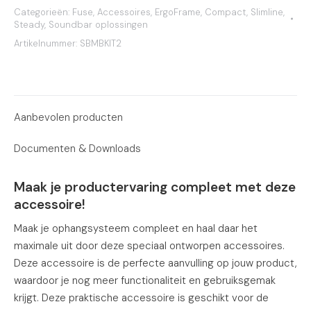
Categorieën:
Fuse
,
Accessoires
,
ErgoFrame
,
Compact
,
Slimline
,
Steady
,
Soundbar oplossingen
Artikelnummer:
SBMBKIT2
Aanbevolen producten
Documenten & Downloads
Maak je productervaring compleet met deze
accessoire!
Maak je ophangsysteem compleet en haal daar het
maximale uit door deze speciaal ontworpen accessoires.
Deze accessoire is de perfecte aanvulling op jouw product,
waardoor je nog meer functionaliteit en gebruiksgemak
krijgt. Deze praktische accessoire is geschikt voor de