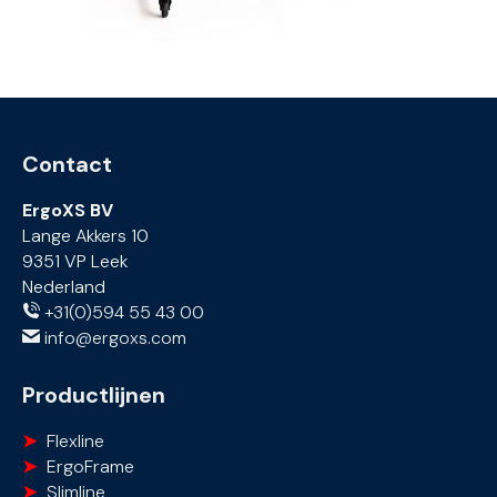
Contact
ErgoXS BV
Lange Akkers 10
9351 VP Leek
Nederland
+31(0)594 55 43 00
info@ergoxs.com
Productlijnen
Flexline
ErgoFrame
Slimline