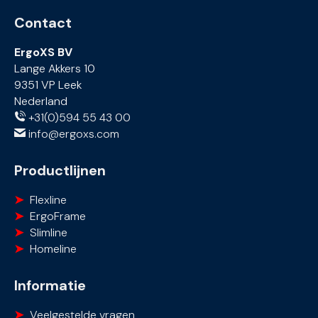
Contact
ErgoXS BV
Lange Akkers 10
9351 VP Leek
Nederland
+31(0)594 55 43 00
info@ergoxs.com
Productlijnen
Flexline
ErgoFrame
Slimline
Homeline
Informatie
Veelgestelde vragen