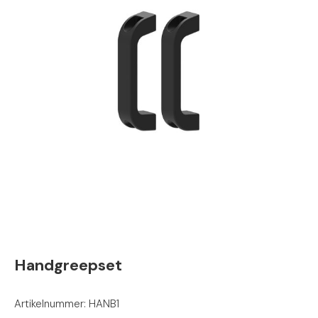
Handgreepset
Artikelnummer: HANB1