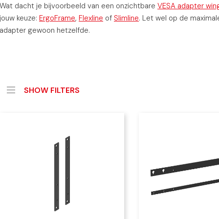
Wat dacht je bijvoorbeeld van een onzichtbare
VESA adapter win
jouw keuze:
ErgoFrame
,
Flexline
of
Slimline
. Let wel op de maximale
adapter gewoon hetzelfde.
SHOW FILTERS