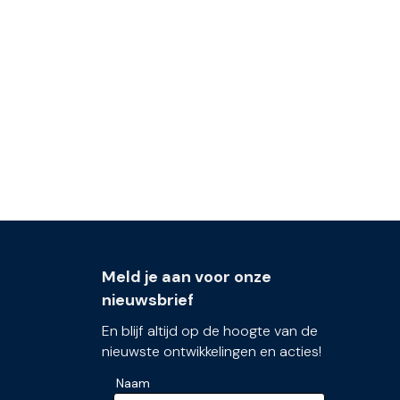
Meld je aan voor onze
nieuwsbrief
En blijf altijd op de hoogte van de
nieuwste ontwikkelingen en acties!