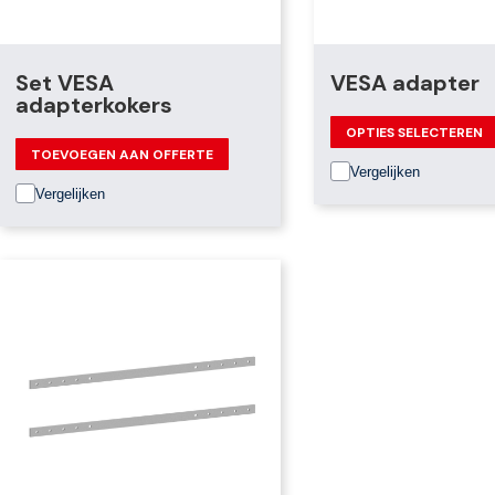
Set VESA
VESA adapter
adapterkokers
OPTIES SELECTEREN
TOEVOEGEN AAN OFFERTE
Vergelijken
Vergelijken