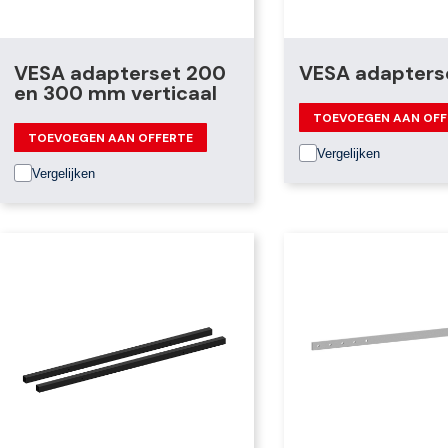
VESA adapterset 200
VESA adapters
en 300 mm verticaal
TOEVOEGEN AAN OFF
TOEVOEGEN AAN OFFERTE
Vergelijken
Vergelijken