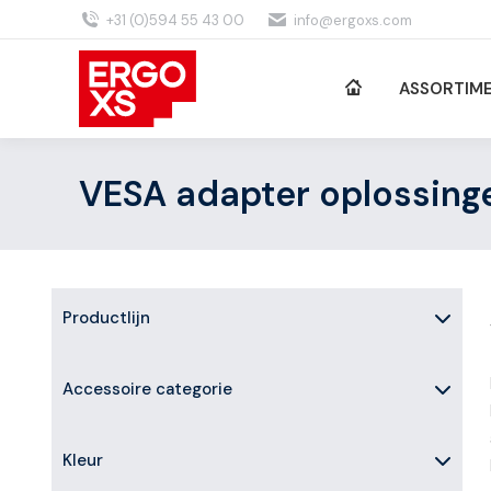
+31 (0)594 55 43 00
info@ergoxs.com
ASSORTIM
VESA adapter oplossing
Productlijn
Accessoire categorie
Kleur