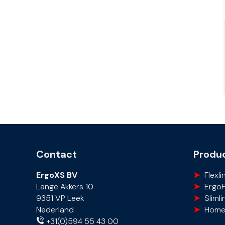
Contact
Produc
ErgoXS BV
Flexli
Lange Akkers 10
Ergo
9351 VP Leek
Slimli
Nederland
Home
+31(0)594 55 43 00